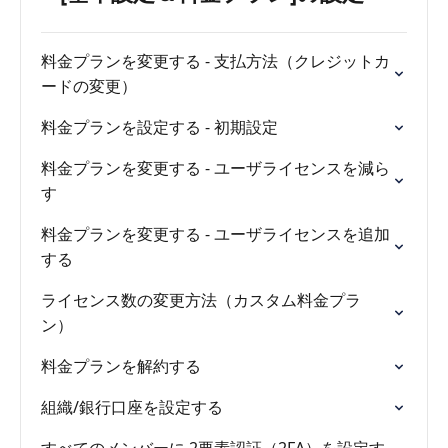
料金プランを変更する - 支払方法（クレジットカ
ードの変更）
料金プランを設定する - 初期設定
料金プランを変更する - ユーザライセンスを減ら
す
料金プランを変更する - ユーザライセンスを追加
する
ライセンス数の変更方法（カスタム料金プラ
ン）
料金プランを解約する
組織/銀行口座を設定する