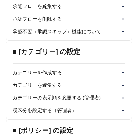
承認フローを編集する
承認フローを削除する
承認不要（承認スキップ）機能について
■ [カテゴリー] の設定
カテゴリーを作成する
カテゴリーを編集する
カテゴリーの表示順を変更する (管理者)
税区分を設定する（管理者）
■ [ポリシー] の設定