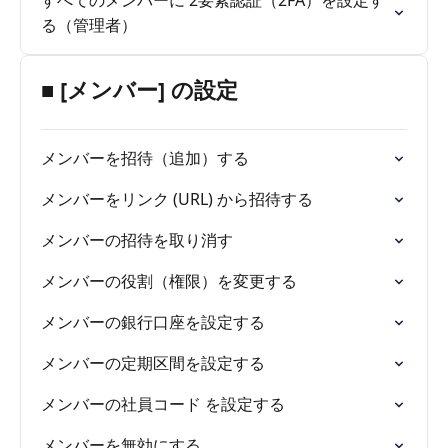
すべてのメンバーに 2要素認証（2FA）を設定す
る（管理者）
■ [メンバー] の設定
メンバーを招待（追加）する
メンバーをリンク (URL) から招待する
メンバーの招待を取り消す
メンバーの役割（権限）を変更する
メンバーの銀行口座を設定する
メンバーの定期区間を設定する
メンバーの社員コード を設定する
メンバーを無効にする