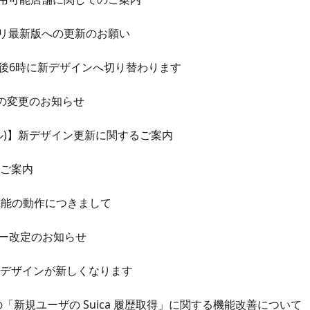
イルアプリ最新版への更新のお願い
本日午後6時に新デザインへ切り替わります
V配列の変更のお知らせ
(ステイプル)】新デザイン更新に関するご案内
ンのご案内
OCR機能の動作につきまして
リシー改定のお知らせ
ラウザ版のデザインが新しくなります
tapleでの「新規ユーザの Suica 履歴取得」に関する機能改善について