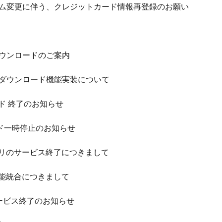
済システム変更に伴う、クレジットカード情報再登録のお願い
括ダウンロードのご案内
の一括ダウンロード機能実装について
eカード 終了のお知らせ
eカード一時停止のお知らせ
ーダーアプリのサービス終了につきまして
ダーの機能統合につきまして
連携サービス終了のお知らせ