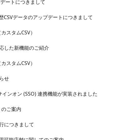
のアップデートにつきまして
ード決済履歴CSVデータのアップデートにつきまして
せ（カスタムCSV）
度に対応した新機能のご紹介
せ（カスタムCSV）
知らせ
シングルサインオン (SSO) 連携機能が実装されました
ード』のご案内
の銀行につきまして
ドのご利用可能店舗に関してのご案内