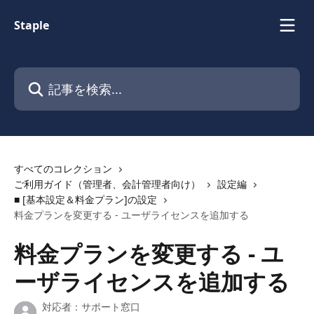
メインコンテンツにスキップ
Staple
記事を検索...
すべてのコレクション
ご利用ガイド（管理者、会計管理者向け）
設定編
■ [基本設定＆料金プラン]の設定
料金プランを変更する - ユーザライセンスを追加する
料金プランを変更する - ユ
ーザライセンスを追加する
対応者：
サポート窓口