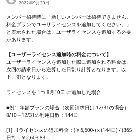
2022年9月20日
メンバー招待時に「新しいメンバーは招待できません。
料金プランでユーザライセンスを追加してください。」
と表示された場合は、ユーザライセンスを追加する必要
があります。
【ユーザーライセンス追加時の料金について】
ユーザーライセンスを追加した際に追加される料金は、
次回の請求日から逆算した日割り計算となります。以
下、例となります。
ライセンスを 1つ 8月10日 に追加した場合
■例1: 年額プランの場合（次回請求日は 12/31の場合）
8/10～12/31の利用日数：144日
[1] . 1ライセンスの追加料金：(￥6,600-) x (144日) / (365
日*) = ￥2,603.83......