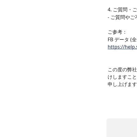
4. ご質問・
- ご質問や
ご参考：
FB データ 
https://help.
この度の弊社
けしますこと
申し上げます