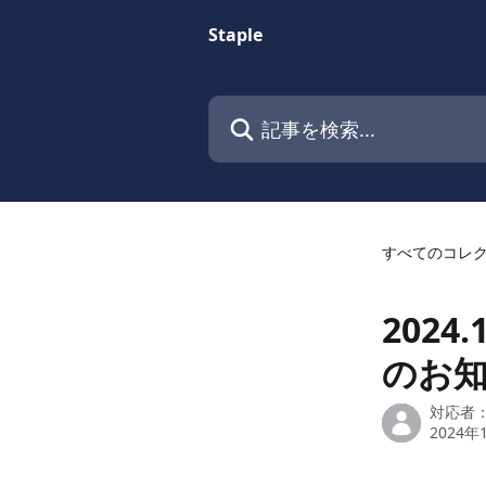
メインコンテンツにスキップ
Staple
記事を検索...
すべてのコレ
2024
のお
対応者
2024年