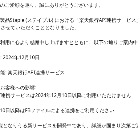
のご愛顧を賜り、誠にありがとうございます。
品Staple (ステイプル) における「楽天銀行API連携サービス
了させていただくこととなりました。 
利用に心より感謝申し上げますとともに、以下の通りご案内申
: 2024年12月10日
機能: 楽天銀行API連携サービス
のお客様への影響:
PI連携サービスは2024年12月10日以降ご利用いただけません
12月10日以降はFBファイルによる連携をご利用ください
可能となりうる新サービスを開発中であり、詳細が固まり次第ご