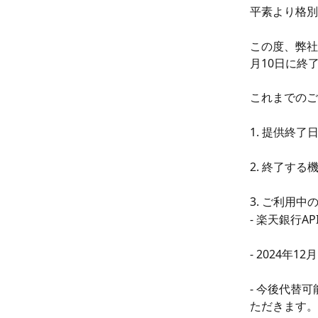
平素より格別
この度、弊社製
月10日に終
これまでのご
1. 提供終了日
2. 終了する
3. ご利用中
- 楽天銀行A
- 2024年
- 今後代替
ただきます。