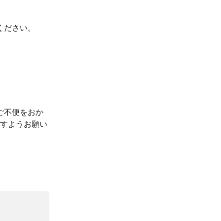
ください。
りご不便をおか
すようお願い